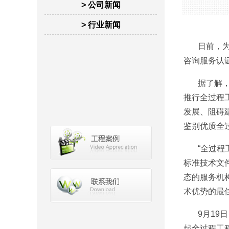
> 公司新闻
> 行业新闻
日前，为推
咨询服务认
据了解，“
推行全过程
发展、阻碍
鉴别优质全
“全过程工
标准技术文
态的服务机
术优势的最
9月19日
起全过程工