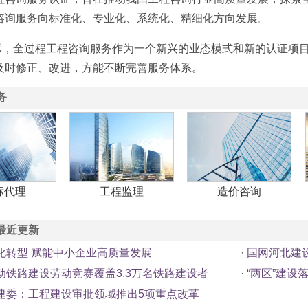
咨询服务向标准化、专业化、系统化、精细化方向发展。
全过程工程咨询服务作为一个新兴的业态模式和新的认证项目
及时修正、改进，方能不断完善服务体系。
务
标代理
工程监理
造价咨询
最近更新
化转型 赋能中小企业高质量发展
·
国网河北建
动铁路建设劳动竞赛覆盖3.3万名铁路建设者
·
“两区”建设
建委：工程建设审批领域推出5项重点改革