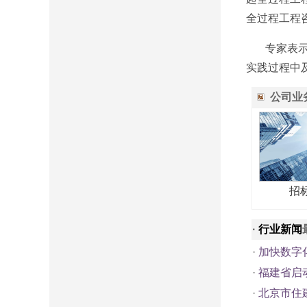
全过程工程
专家表示，
实践过程中
公司业
招
·
行业新闻
·
加快数字
·
福建省启
·
北京市住