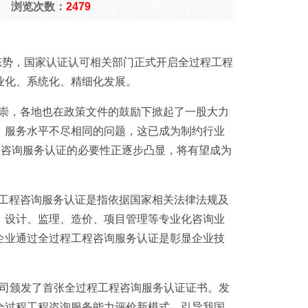
央广网 浏览次数：
2479
势，国家认证认可相关部门正式开启全过程工程
业化、系统化、精细化发展。
崇，各地也在政策文件的鼓励下掀起了一股大力
、服务水平不尽相同的问题，这已成为制约行业
程咨询服务认证的必要性正逐步凸显，将有望成为
1
2
3
工程咨询服务认证是指依据国家相关法律法规及
、设计、监理、造价、项目管理等专业化咨询业
企业通过全过程工程咨询服务认证是彰显企业技
司颁发了首张全过程工程咨询服务认证证书。发
全过程工程咨询服务能力评价新模式，引导我国