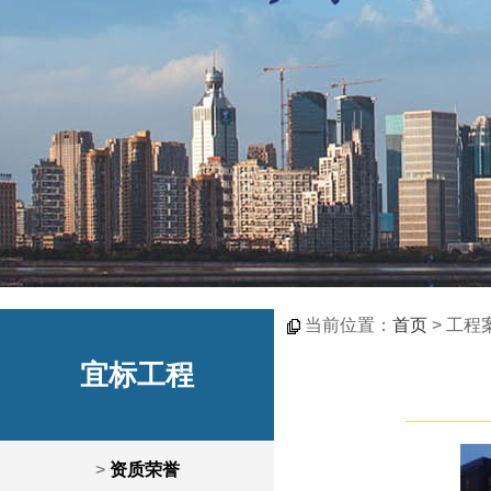
当前位置：
首页
> 工程
宜标工程
>
资质荣誉