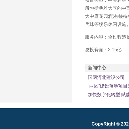
项目类型：中关村地区
所包括典雅大气的中西
大中庭花园;配有接
乓球等娱乐休闲设施
服务内容：全过程造
总投资额：3.15亿
· 新闻中心
·
国网河北建设公司：
·
“两区”建设落地项目
·
加快数字化转型 赋
CopyRight © 20